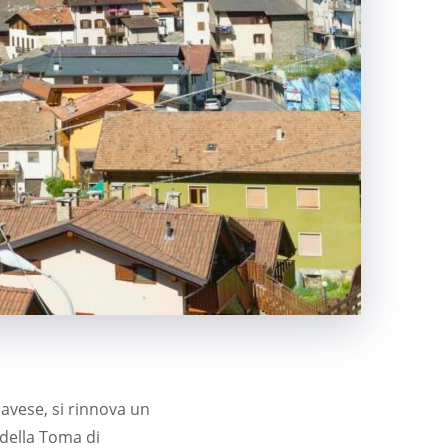
navese, si rinnova un
 della Toma di