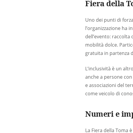
Fiera della T
Uno dei punti di forza
l’organizzazione ha i
dell’evento: raccolta 
mobilità dolce. Parti
gratuita in partenza 
L’inclusività è un alt
anche a persone con di
e associazioni del ter
come veicolo di conos
Numeri e imp
La Fiera della Toma è