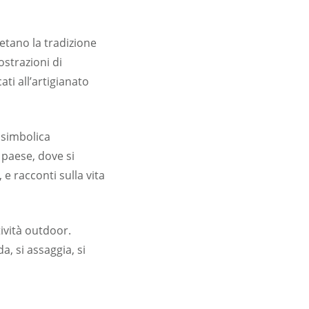
etano la tradizione
ostrazioni di
ti all’artigianato
 simbolica
 paese, dove si
 e racconti sulla vita
ività outdoor.
a, si assaggia, si