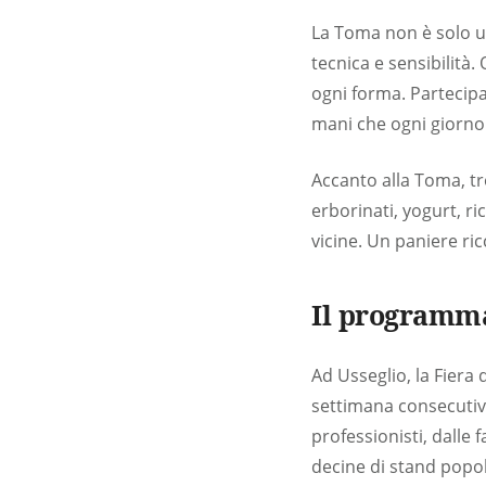
La Toma non è solo un
tecnica e sensibilità
ogni forma. Partecipar
mani che ogni giorno 
Accanto alla Toma, tr
erborinati, yogurt, ri
vicine. Un paniere ri
Il programma 
Ad Usseglio, la Fiera 
settimana consecutivi
professionisti, dalle
decine di stand popol