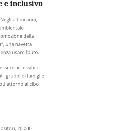
e e inclusivo
Negli ultimi anni,
 ambientale
promozione della
a”, una navetta
enza usare l’auto.
 essere accessibili
i, gruppi di famiglie
oti attorno al cibo
ositori, 20.000