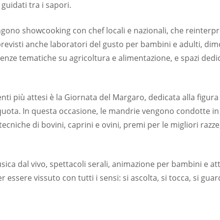
guidati tra i sapori.
engono showcooking con chef locali e nazionali, che reinterpr
previsti anche laboratori del gusto per bambini e adulti, dim
enze tematiche su agricoltura e alimentazione, e spazi dedica
i più attesi è la Giornata del Margaro, dedicata alla figura
a quota. In questa occasione, le mandrie vengono condotte in
niche di bovini, caprini e ovini, premi per le migliori razze,
a dal vivo, spettacoli serali, animazione per bambini e att
essere vissuto con tutti i sensi: si ascolta, si tocca, si guard