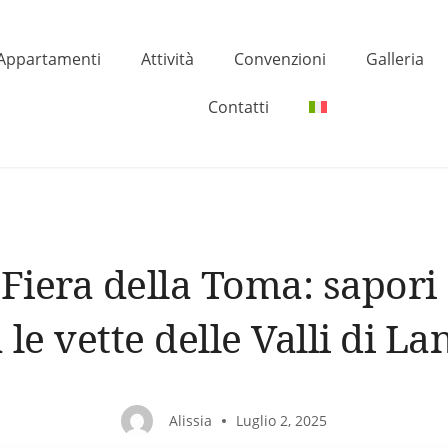
Appartamenti
Attività
Convenzioni
Galleria
Contatti
 Fiera della Toma: sapori 
a le vette delle Valli di La
Alissia
Luglio 2, 2025