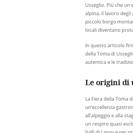
Usseglio. Più che un 
alpina, il lavoro degli
piccolo borgo montano
locali diventano prota
In questo articolo fi
della Toma di Ussegli
autentica e le tradizi
Le origini di
La Fiera della Toma 
un’eccellenza gastron
all’alpeggio e alla st
un respiro quasi esclu
Valli di Lanzo e per 