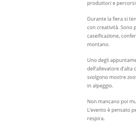
produttori e percorsi 
Durante la fiera si t
con creatività. Sono 
caseificazione, confer
montano.
Uno degli appuntament
dell’allevatore d’alt
svolgono mostre zootec
in alpeggio.
Non mancano poi music
L’evento è pensato per 
respira.