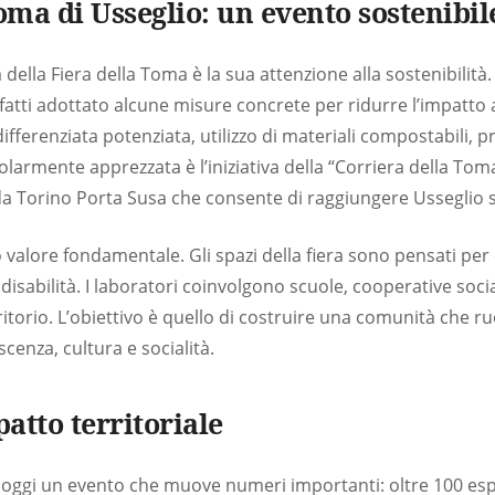
oma di Usseglio: un evento sostenibil
 della Fiera della Toma è la sua attenzione alla sostenibilità. 
nfatti adottato alcune misure concrete per ridurre l’impatto
differenziata potenziata, utilizzo di materiali compostabili, 
colarmente apprezzata è l’iniziativa della “Corriera della Tom
da Torino Porta Susa che consente di raggiungere Usseglio s
ro valore fondamentale. Gli spazi della fiera sono pensati per
sabilità. I laboratori coinvolgono scuole, cooperative social
ritorio. L’obiettivo è quello di costruire una comunità che ru
cenza, cultura e socialità.
atto territoriale
 oggi un evento che muove numeri importanti: oltre 100 esp