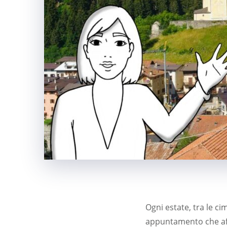
Ogni estate, tra le ci
appuntamento che affo