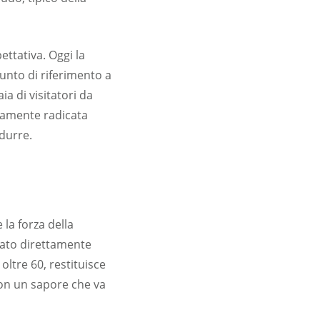
ettativa. Oggi la
unto di riferimento a
ia di visitatori da
damente radicata
odurre.
 la forza della
rato direttamente
oltre 60, restituisce
con un sapore che va