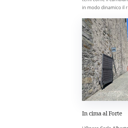
in modo dinamico il 
In cima al Forte