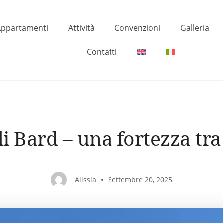
Appartamenti
Attività
Convenzioni
Galleria
Contatti
di Bard – una fortezza tra 
Alissia
Settembre 20, 2025