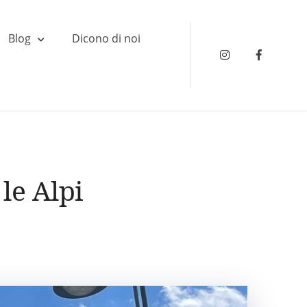
Blog
Dicono di noi
Instagram
Faceboo
le Alpi