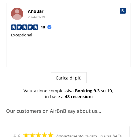
Anouar
2024-01-29
10
Exceptional
Carica di più
Valutazione complessiva
Booking
9.3
su 10,
in base a
48 recensioni
Our customers on AirBnB
say about us…
Appartamento curato, in una bella