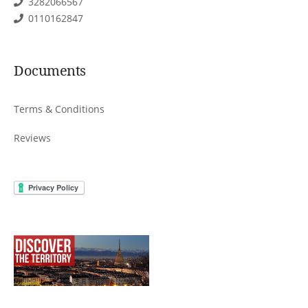
3282066567
0110162847
Documents
Terms & Conditions
Reviews