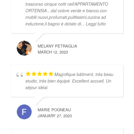
trascorso cinque notti nell’APPARTAMENTO
ORTENSIA…dal colore verde e bianco,con
mobili nuovi,profumati,pulitissimi,cucina ad
induzione,il bagno è dotato di
... Leggi tutto
MELANY PETRAGLIA
MARCH 12, 2023
Magnifique bâtiment, très beau
studio, très bien équipé. Excellent accueil. Un
séjour idéal.
MARIE POGNEAU
JANUARY 27, 2023