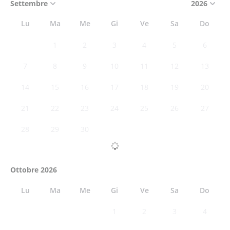
Lu
Ma
Me
Gi
Ve
Sa
Do
1
2
3
4
5
6
7
8
9
10
11
12
13
14
15
16
17
18
19
20
21
22
23
24
25
26
27
28
29
30
Ottobre 2026
Lu
Ma
Me
Gi
Ve
Sa
Do
1
2
3
4