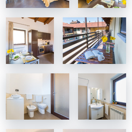
Accessori Per Pulizia
Prodotti Base Per Cucinare
(Olio/Sale/Zucchero)
Kit Di Pronto Soccorso