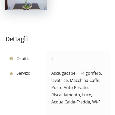
Dettagli
Ospiti:
2
Servizi:
Asciugacapelli
,
Frigorifero
,
lavatrice
,
Macchina Caffè
,
Posto Auto Privato
,
Riscaldamento, Luce,
Acqua Calda-Fredda
,
Wi-Fi