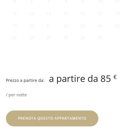
5
6
7
8
9
10
11
12
13
14
15
16
17
18
19
20
21
22
23
24
25
26
27
28
29
30
31
85
€
Prezzo a partire da:
per notte
PRENOTA QUESTO APPARTAMENTO