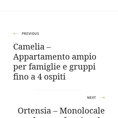
Navigazione
PREVIOUS
Camelia –
articoli
Appartamento ampio
per famiglie e gruppi
fino a 4 ospiti
NEXT
Ortensia – Monolocale