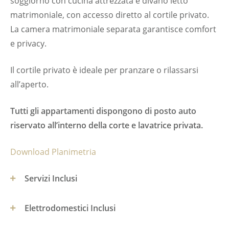
soggiorno con cucina attrezzata e divano letto
matrimoniale, con accesso diretto al cortile privato.
La camera matrimoniale separata garantisce comfort
e privacy.
Il cortile privato è ideale per pranzare o rilassarsi
all’aperto.
Tutti gli appartamenti dispongono di posto auto
riservato all’interno della corte e lavatrice privata.
Download Planimetria
Servizi Inclusi
Elettrodomestici Inclusi
Pulizia settimanale con cambio biancheria